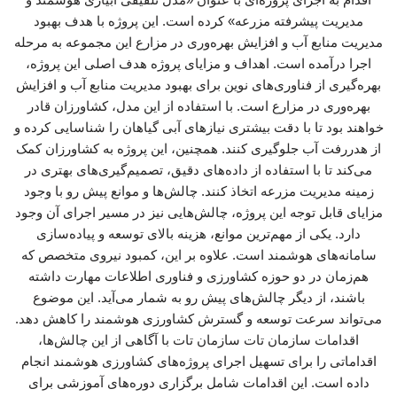
مدیریت پیشرفته مزرعه» کرده است. این پروژه با هدف بهبود
مدیریت منابع آب و افزایش بهره‌وری در مزارع این مجموعه به مرحله
اجرا درآمده است. اهداف و مزایای پروژه هدف اصلی این پروژه،
بهره‌گیری از فناوری‌های نوین برای بهبود مدیریت منابع آب و افزایش
بهره‌وری در مزارع است. با استفاده از این مدل، کشاورزان قادر
خواهند بود تا با دقت بیشتری نیازهای آبی گیاهان را شناسایی کرده و
از هدررفت آب جلوگیری کنند. همچنین، این پروژه به کشاورزان کمک
می‌کند تا با استفاده از داده‌های دقیق، تصمیم‌گیری‌های بهتری در
زمینه مدیریت مزرعه اتخاذ کنند. چالش‌ها و موانع پیش رو با وجود
مزایای قابل توجه این پروژه، چالش‌هایی نیز در مسیر اجرای آن وجود
دارد. یکی از مهم‌ترین موانع، هزینه بالای توسعه و پیاده‌سازی
سامانه‌های هوشمند است. علاوه بر این، کمبود نیروی متخصص که
هم‌زمان در دو حوزه کشاورزی و فناوری اطلاعات مهارت داشته
باشند، از دیگر چالش‌های پیش رو به شمار می‌آید. این موضوع
می‌تواند سرعت توسعه و گسترش کشاورزی هوشمند را کاهش دهد.
اقدامات سازمان تات سازمان تات با آگاهی از این چالش‌ها،
اقداماتی را برای تسهیل اجرای پروژه‌های کشاورزی هوشمند انجام
داده است. این اقدامات شامل برگزاری دوره‌های آموزشی برای