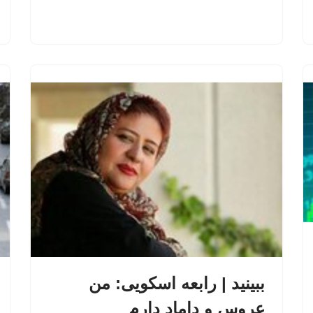
ببینید | رابعه اسکویی: من
عروس و داماد دارم