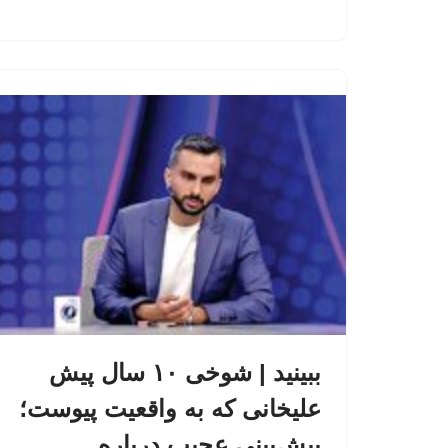
ببینید | شوخی ۱۰ سال پیش
علیخانی که به واقعیت پیوست؛
پیش‌بینی عجیب درباره