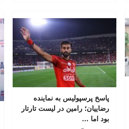
پاسخ پرسپولیس به نماینده
رضاییان؛ رامین در لیست تارتار
بود اما …