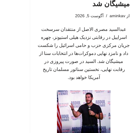
میشیگان شد
از
aminkav
آگوست 5, 2026
عبدالسید مصری الاصل از منتقدان سرسخت
اسراییل در رقابتی نزدیک هیلی استیونز، چهره
جریان مرکزی حزب و حامی اسرائیل را شکست
داد و نامزد نهایی دموکرات‌ها در انتخابات سنا از
میشیگان شد. السید در صورت پیروزی در
رقابت نهایی، نخستین سناتور مسلمان تاریخ
آمریکا خواهد بود.