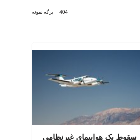
404
برگه نمونه
سقوط یک هواپیمای غیرنظامی