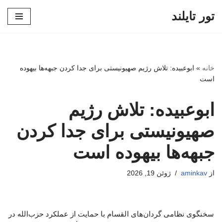
تور تایلند
پرش
به
محتوا
خانه
»
ابوعبیده: تلاش رژیم صهیونیستی برای جدا کردن جبهه‌ها بیهوده
است
ابوعبیده: تلاش رژیم
صهیونیستی برای جدا کردن
جبهه‌ها بیهوده است
از
aminkav
ژوئن 19, 2026
سخنگوی نظامی گردان‌های القسام با حمایت از عملکرد حزب‌الله در