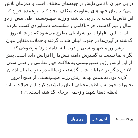
در پی جبران ناکامی‌هایش در جبهه‌های مختلف است و همزمان تلاش
می‌کند میان جبهه‌های مقاومت شکاف ایجاد کند. ابوعبیده افزود که
این تلاش‌ها نتیجه‌ای در پی نداشته و رژیم صهیونیستی طی بیش از دو
سال و نیم گذشته، جز «ناکامی و شکست» دستاوردی کسب نکرده
است. این اظهارات در شرایطی مطرح می‌شود که در شبانه‌روز
گذشته درگیری‌ها در جنوب لبنان شدت گرفته و حملات متقابل میان
ارتش رژیم صهیونیستی و حزب‌الله ادامه دارد؛ موضوعی که
نگرانی‌ها نسبت به گسترش دامنه تنش‌ها را افزایش داده است. پیش
از این ارتش رژیم صهیونیستی به هلاکت چهار نظامی و زخمی شدن
۱۷ تن دیگر در عملیات شب گذشته حزب‌الله در جنوب لبنان اذعان
کرده بود. به همین بهانه ارتش رژیم صهیونیستی از صبح امروز
تجاوزات خود به مناطق مختلف لبنان را تشدید کرد. این حملات تا این
لحظه ده‌ها شهید و زخمی برجای گذاشته است. ۲۱۹
برچسب‌ها:
اخرین خبر
جودو وازا