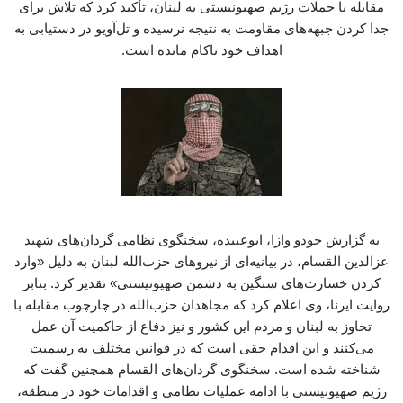
مقابله با حملات رژیم صهیونیستی به لبنان، تأکید کرد که تلاش برای
جدا کردن جبهه‌های مقاومت به نتیجه نرسیده و تل‌آویو در دستیابی به
اهداف خود ناکام مانده است.
به گزارش جودو وازا، ابوعبیده، سخنگوی نظامی گردان‌های شهید
عزالدین القسام، در بیانیه‌ای از نیروهای حزب‌الله لبنان به دلیل «وارد
کردن خسارت‌های سنگین به دشمن صهیونیستی» تقدیر کرد. بنابر
روایت ایرنا، وی اعلام کرد که مجاهدان حزب‌الله در چارچوب مقابله با
تجاوز به لبنان و مردم این کشور و نیز دفاع از حاکمیت آن عمل
می‌کنند و این اقدام حقی است که در قوانین مختلف به رسمیت
شناخته شده است. سخنگوی گردان‌های القسام همچنین گفت که
رژیم صهیونیستی با ادامه عملیات نظامی و اقدامات خود در منطقه،