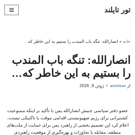
تور تایلند
پرش
به
محتوا
خانه
»
انصارالله: تنگه باب المندب را بستیم به این خاطر که…
انصارالله: تنگه باب المندب
را بستیم به این خاطر که…
از
aminkav
ژوئن 9, 2026
عضو دفتر سیاسی جنبش انصارالله یمن با تأکید بر اینکه ممنوعیت
کشتیرانی برای رژیم صهیونیستی اقدامی موقت یا تاکتیکی نیست،
اعلام کرد این تصمیم بخشی از راهبرد یمن برای حمایت از ملت‌های
منطقه، مقابله با تجاوزات و بهره‌گیری از موقعیت راهبردی