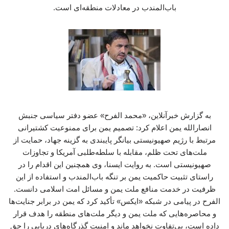
باب‌المندب در معادلات منطقه‌ای است.
به گزارش خبرآنلاین، «محمد الفرح» عضو دفتر سیاسی جنبش
انصارالله یمن اعلام کرد: تصمیم یمن برای ممنوعیت کشتیرانی
مرتبط با رژیم صهیونیستی بیانگر پایبندی به گزینه جهاد، حمایت از
ملت‌های تحت ظلم، مقابله با سلطه‌طلبی آمریکا و تجاوزات
صهیونیستی است. به روایت ایسنا، وی همچنین این اقدام را در
راستای تثبیت حاکمیت یمن بر تنگه باب‌المندب و استفاده از این
ظرفیت در خدمت منافع ملت یمن و مسائل امت اسلامی دانست.
الفرح در پیامی در شبکه «ایکس» تأکید کرد که یمن در برابر جنایت‌ها
و محاصره‌هایی که ملت یمن و دیگر ملت‌های منطقه را هدف قرار
داده است، بی‌تفاوت نخواهد ماند و امنیت گذرگاه‌های دریایی را حق