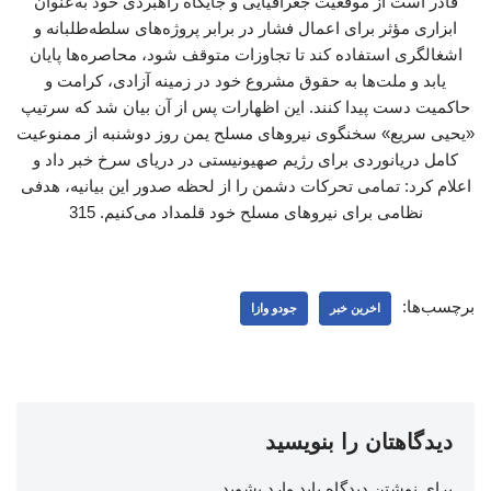
قادر است از موقعیت جغرافیایی و جایگاه راهبردی خود به‌عنوان
ابزاری مؤثر برای اعمال فشار در برابر پروژه‌های سلطه‌طلبانه و
اشغالگری استفاده کند تا تجاوزات متوقف شود، محاصره‌ها پایان
یابد و ملت‌ها به حقوق مشروع خود در زمینه آزادی، کرامت و
حاکمیت دست پیدا کنند. این اظهارات پس از آن بیان شد که سرتیپ
«یحیی سریع» سخنگوی نیروهای مسلح یمن روز دوشنبه از ممنوعیت
کامل دریانوردی برای رژیم صهیونیستی در دریای سرخ خبر داد و
اعلام کرد: تمامی تحرکات دشمن را از لحظه صدور این بیانیه، هدفی
نظامی برای نیروهای مسلح خود قلمداد می‌کنیم. 315
برچسب‌ها:
اخرین خبر
جودو وازا
دیدگاهتان را بنویسید
برای نوشتن دیدگاه باید
وارد بشوید
.