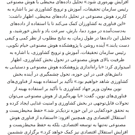
افزایش بهره‌وری شود.» تحلیل داده‌های محیطی با هوش مصنوعی
رئیس سازمان تحقیقات، آموزش و ترویج کشاورزی نیز با اشاره به
کاربرد هوش مصنوعی در تحلیل داده‌های محیطی، اظهار داشت:
«این فناوری به کشاورزان کمک می‌کند تا با استفاده از داده‌های
به‌دست‌آمده در مورد دما، بارش، سرعت باد و تابش خورشید، و
تحلیل این داده‌ها در طول زمان، به نتایج مطلوب از نظر کمی و کیفی
دست یابند.» آینده روشن با پژوهشکده هوش مصنوعی خیام نکویی،
رئیس سازمان تحقیقات، آموزش و ترویج کشاورزی، با اشاره به
ظرفیت بالای هوش مصنوعی در تحول بخش کشاورزی، اظهار
امیدواری کرد: «با راه‌اندازی پژوهشکده هوش مصنوعی و دستیابی به
دانش‌های فنی در این حوزه، تحول چشمگیری در آینده بخش
کشاورزی شاهد خواهیم بود.» تأکید بر استفاده بهینه از فناوری‌های
نوین معاون وزیر جهاد کشاورزی با تأکید بر استفاده بهینه از
فناوری‌های نوین، گفت: «با بهره‌گیری از هوش مصنوعی می‌توان
تحولات قابل‌توجهی در بخش کشاورزی و امنیت غذایی ایجاد کرده و
به تحقق خودکفایی در این حوزه نزدیک‌تر شد.» حفظ محیط‌زیست و
استقلال اقتصادی وی همچنین افزود: «استفاده از فناوری هوش
مصنوعی نه‌تنها به توسعه اقتصادی، بلکه به حفظ محیط‌زیست و
افزایش استقلال اقتصادی نیز کمک خواهد کرد.» برگزاری ششمین