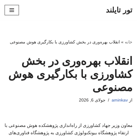
تور تایلند
پرش
به
محتوا
خانه
»
انقلاب بهره‌وری در بخش کشاورزی با بکارگیری هوش مصنوعی
انقلاب بهره‌وری در بخش
کشاورزی با بکارگیری هوش
مصنوعی
از
aminkav
جولای 6, 2026
معاون وزیر جهاد کشاورزی از راه‌اندازی پژوهشکده هوش مصنوعی با
ارتقاء پژوهشگاه بیوتکنولوژی کشاورزی به پژوهشگاه فناوری‌های