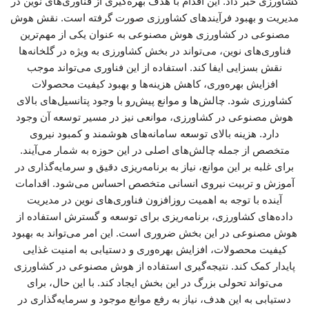
کشاورزی خبر داد. این اقدام با هدف بهره‌گیری از فناوری‌های نوین در
مدیریت و بهبود فرآیندهای کشاورزی صورت گرفته است. نقش هوش
مصنوعی در کشاورزی هوش مصنوعی به عنوان یکی از مهم‌ترین
فناوری‌های نوین، می‌تواند در بخش کشاورزی به ویژه در گلخانه‌ها
نقش بسزایی ایفا کند. استفاده از این فناوری می‌تواند موجب
افزایش بهره‌وری، کاهش هزینه‌ها و بهبود کیفیت محصولات
کشاورزی شود. چالش‌ها و موانع پیش‌رو با وجود پتانسیل‌های بالای
هوش مصنوعی در کشاورزی، موانعی نیز در مسیر توسعه آن وجود
دارد. هزینه بالای توسعه سامانه‌های هوشمند و کمبود نیروی
متخصص از جمله چالش‌های اصلی در این حوزه به شمار می‌آیند.
برای غلبه بر این موانع، نیاز به برنامه‌ریزی دقیق و سرمایه‌گذاری در
آموزش و تربیت نیروی انسانی متخصص احساس می‌شود. اقدامات
آینده با توجه به اهمیت روزافزون فناوری‌های نوین در مدیریت
داده‌های کشاورزی، برنامه‌ریزی برای توسعه و گسترش استفاده از
هوش مصنوعی در این بخش ضروری است. این امر می‌تواند به بهبود
کیفیت محصولات، افزایش بهره‌وری و دستیابی به امنیت غذایی
پایدار کمک کند. نتیجه‌گیری استفاده از هوش مصنوعی در کشاورزی
می‌تواند تحولی بزرگ در این بخش ایجاد کند. با این حال، برای
دستیابی به این هدف، نیاز به رفع موانع موجود و سرمایه‌گذاری در