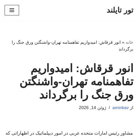
تور تایلند
پرش
به
محتوا
خانه
»
انور قرقاش: امیدواریم تفاهمنامه تهران-واشنگتن ورق جنگ را
برگرداند
انور قرقاش: امیدواریم
تفاهمنامه تهران-واشنگتن
ورق جنگ را برگرداند
از
aminkav
ژوئن 14, 2026
مشاور رئیس امارات متحده عربی در امور دیپلماتیک در اظهاراتی که