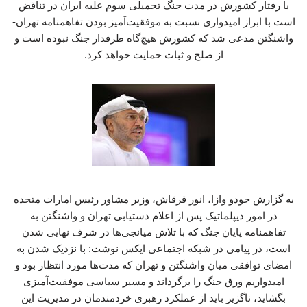
با رفتار کشورش در مدت جنگ تحمیلی سوم علیه ایران در تناقض
است با ابراز امیدواری نسبت به موفقیت‌آمیز بودن تفاهمنامه تهران-
واشنگتن مدعی شد که کشورش هیچ‌گاه طرفدار جنگ نبوده است و
از صلح و ثبات حمایت خواهد کرد.
به گزارش جودو وازا، انور قرقاش، وزیر مشاور رئیس امارات متحده
در امور دیپلماتیک پس از اعلام دستیابی تهران و واشنگتن به
تفاهمنامه پایان جنگ که با تلاش میانجی‌ها در شرف نهایی شدن
است، در پیامی در شبکه اجتماعی ایکس نوشت: با نزدیک شدن به
امضای توافقی میان واشنگتن و تهران که مدت‌ها مورد انتظار بود و
امیدواریم ورق جنگ را برگرداند و مسیر سیاسی موفقیت‌آمیزی
بگشاید، ناگزیر باید از عملکرد رهبری خردمندمان در مدیریت این