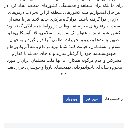
برای ما بلکه برای منطقه و همبستگی کشورهای منطقه ایجاد کرد. در
هر حال امیدواریم همه کشورهای منطقه از این تحولات درس‌های
لازم را فرا گرفته باشند. قرارگاه مرکزی خاتم‌الانبیا نیز با هشدار
نسبت به رفتارهای مغرضانه ابوظبی در روابط همسایگی گفته بود:
کشور شما نباید به عنوان یک سرزمین اسلامی، لانه آمریکایی‌ها و
صهیونیست‌ها و نیرو و تجهیزات نظامی آنها قرار گیرد و به جهان
اسلام و مسلمانان، خیانت کند؛ شما نباید در دام و تله‌ آمریکایی‌ها و
صهیونیست‌ها خود را گرفتار سازید و به جای مقابله با کفار و
مشرکین و عدم هرگونه همکاری با آنها ملت مسلمان ایران را مورد
هجوم رسانه‌ای ناجوانمردانه، تهمت‌های ناروا و جوسازی قرار دهید.
۲۱۹
برچسب‌ها:
اخرین خبر
جودو وازا