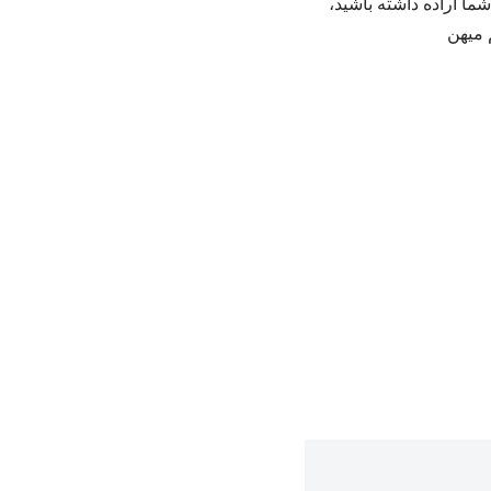
ا اراده داشته باشید،
 میهن