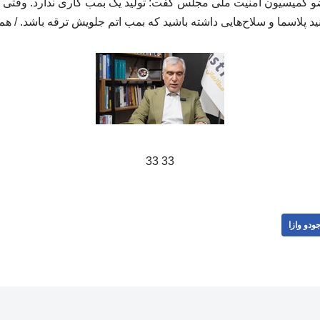
و کمیسیون امنیت ملی مجلس گفت: تولید یک بمب کاری ندارد. وقتی شم
نید پلاسما و سلاح‌هایی داشته باشید که بمب اتم جلویش ترقه باشد. / هم
33 33
ودو وازا