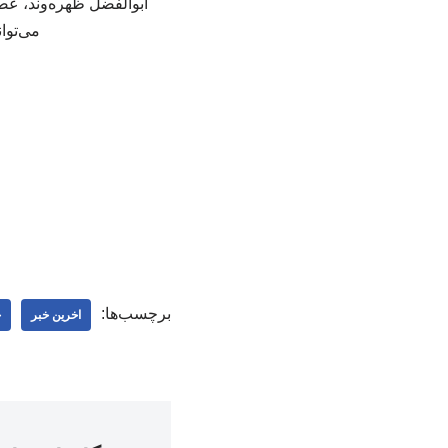
ابوالفضل ظهره‌وند، عض
می‌توا
برچسب‌ها:
اخرین خبر
ج