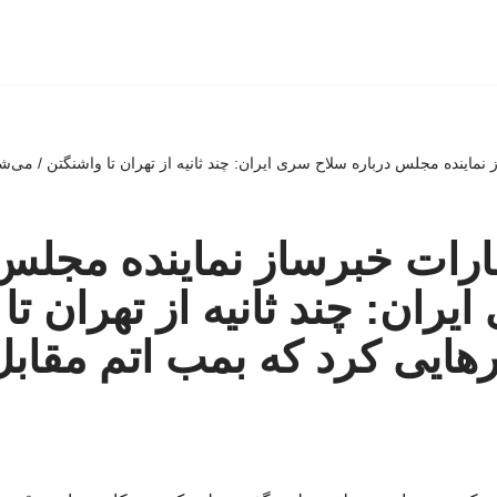
ز نماینده مجلس درباره سلاح سری ایران: چند ثانیه از تهران تا واشنگتن / می‌
ظهارات خبرساز نماینده مجلس
ران: چند ثانیه از تهران تا
هایی کرد که بمب اتم مقاب