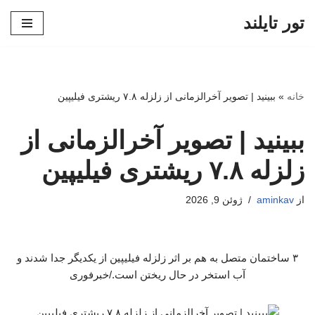
تور تایلند
پرش
به
محتوا
خانه
»
ببینید | تصویر آخرالزمانی از زلزله ۷.۸ ریشتری‌ فیلیپین
ببینید | تصویر آخرالزمانی از
زلزله ۷.۸ ریشتری‌ فیلیپین
از
aminkav
ژوئن 9, 2026
۳ ساختمان متصل به هم بر اثر زلزله فیلیپین از یکدیگر جدا شدند و
آب استخر در حال ریختن است./خبرفوری