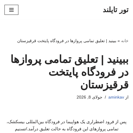
تور تایلند
پرش
به
محتوا
خانه
»
ببینید | تعلیق تمامی پروازها در فرودگاه پایتخت قرقیزستان
ببینید | تعلیق تمامی پروازها
در فرودگاه پایتخت
قرقیزستان
از
aminkav
جولای 8, 2026
پس از فرود اضطراری یک هواپیما در فرودگاه بین‌المللی بیسکشک،
تمامی پروازهای این فرودگاه به حالت تعلیق درآمد./تسنیم