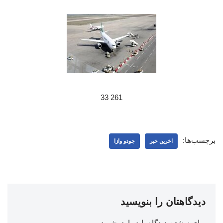
261 33
برچسب‌ها:
اخرین خبر
جودو وازا
دیدگاهتان را بنویسید
برای نوشتن دیدگاه باید
وارد بشوید
.