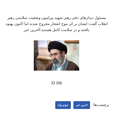
مسئول دیدارهای دفتر رهبر شهید پیرامون وضعیت سلامتی رهبر
انقلاب گفت: ایشان بر اثر موج انفجار مجروح شدند اما اکنون بهبود
یافتند و در سلامت کامل هستند./آخرین خبر
266 33
برچسب‌ها:
اخرین خبر
جودو وازا