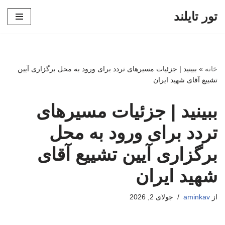
تور تایلند
پرش
به
محتوا
خانه
»
ببینید | جزئیات مسیرهای تردد برای ورود به محل برگزاری آیین
تشییع آقای شهید ایران
ببینید | جزئیات مسیرهای
تردد برای ورود به محل
برگزاری آیین تشییع آقای
شهید ایران
از
aminkav
جولای 2, 2026