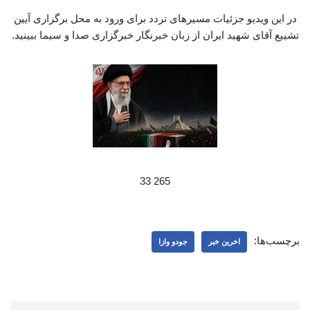
در این ویدیو جزئیات مسیرهای تردد برای ورود به محل برگزاری آیین
تشییع آقای شهید ایران از زبان خبرنگار خبرگزاری صدا و سیما ببینید.
265 33
برچسب‌ها:
اخرین خبر
جودو وازا