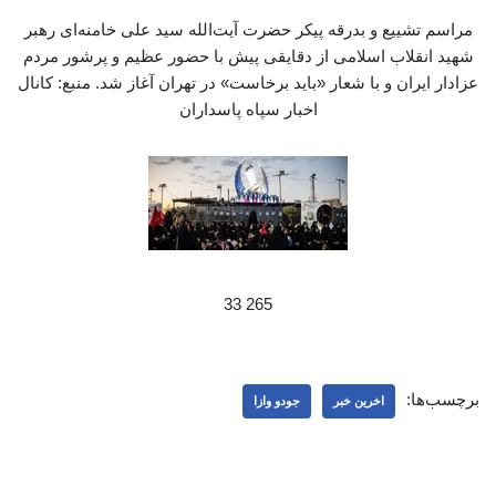
مراسم تشییع و بدرقه پیکر حضرت آیت‌الله سید علی خامنه‌ای رهبر
شهید انقلاب اسلامی از دقایقی پیش با حضور عظیم و پرشور مردم
عزادار ایران و با شعار «باید برخاست» در تهران آغاز شد. منبع: کانال
اخبار سپاه پاسداران
265 33
برچسب‌ها:
اخرین خبر
جودو وازا