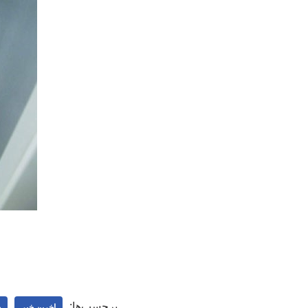
برچسب‌ها:
اخرین خبر
ج