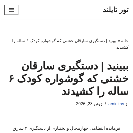
تور تایلند
پرش
به
محتوا
خانه
»
ببینید | دستگیری سارقان خشنی که گوشواره کودک ۶ ساله را
کشیدند
ببینید | دستگیری سارقان
خشنی که گوشواره کودک ۶
ساله را کشیدند
از
aminkav
ژوئن 23, 2026
فرمانده انتظامی چهارمحال و بختیاری از دستگیری ۲ سارق