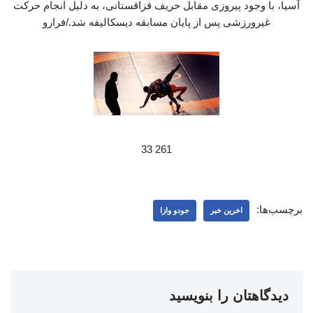
آسیا، با وجود پیروزی مقابل حریف قزاقستانی، به دلیل انجام حرکت
غیرورزشی پس از پایان مسابقه دیسکالیفه شد./فرارو
261 33
برچسب‌ها:
اخرین خبر
جودو وازا
دیدگاهتان را بنویسید