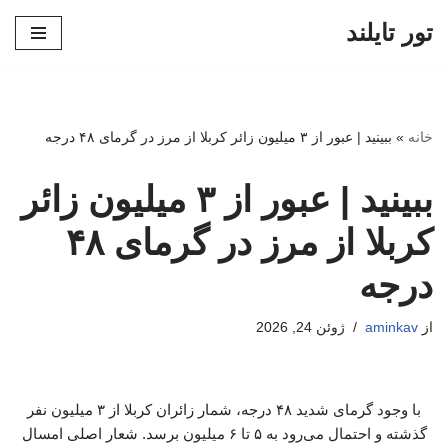
تور تایلند
پرش
به
محتوا
خانه
»
ببینید | عبور از ۳ میلیون زائر کربلا از مرز در گرمای ۴۸ درجه
ببینید | عبور از ۳ میلیون زائر
کربلا از مرز در گرمای ۴۸
درجه
از
aminkav
ژوئن 24, 2026
با وجود گرمای شدید ۴۸ درجه، شمار زائران کربلا از ۳ میلیون نفر
گذشته و احتمال می‌رود به ۵ تا ۶ میلیون برسد. شعار اصلی امسال