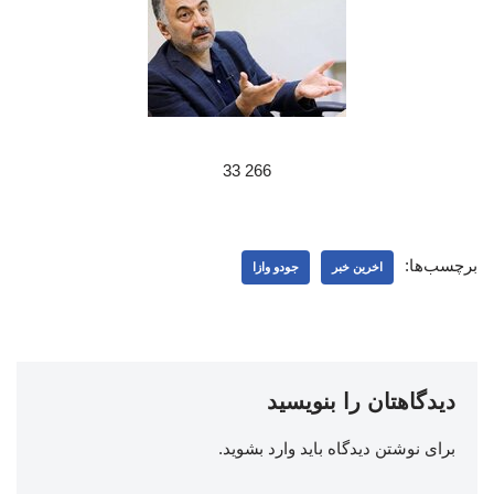
266 33
برچسب‌ها:
اخرین خبر
جودو وازا
دیدگاهتان را بنویسید
برای نوشتن دیدگاه باید
وارد بشوید
.