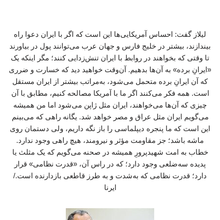
لیلاز گفت: احساس آمریکایی‌ها این است که اگر با ایران دعوا راه
بیندازند، بیشتر در خلیج فارس و جهان عرب می‌توانند پول در بیاورند
تا وقتی که بخواهند در روابط با ایران تنش‌زدایی کنند؛ مگر اینکه یک
«ایرانِ برده» به آن‌ها بدهیم. آن‌وقت خواهید دید که خسارت و ضرری
که آن ایرانِ برده متحمل می‌شود، به‌مراتب بیشتر از ایران مستقل
است. همه فکر می‌کنند اگر ما با آمریکا مصالحه کنیم، مطابق با آن
چیزی که آن‌ها می‌خواهند، ایران مثل ژاپن می‌شود اما من همیشه
می‌گویم ایران مثل عراق و مصر خواهد شد. یگانه راهی که می‌بینم
این است که ما پنجره دیپلماسی را باز نگه داریم، ولی دستمان روی
ماشه باشد؛ جز مقاومت مؤثر و نیرومند، هیچ راهی وجود ندارد.
خطاب به امت شهیدپرورِ همیشه در صحنه می‌گویم که یک مثلث یا
پدیده‌ سه‌ضلعی وجود دارد؛ که در راس آن، «قدرت نظامی» قرار
دارد؛ قدرت نظامی‌ که به‌شدت و به‌ طرز قاطعی بازدارنده است./
ایرنا