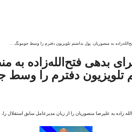
تح‌الله‌زاده به منصوریان: پول نداشتم تلویزیون دفترم را وسط جومونگ …
جرای بدهی فتح‌الله‌زاده به م
م تلویزیون دفترم را وسط 
له زاده به علیرضا منصوریان را از زبان مدیرعامل سابق استقلال را، 