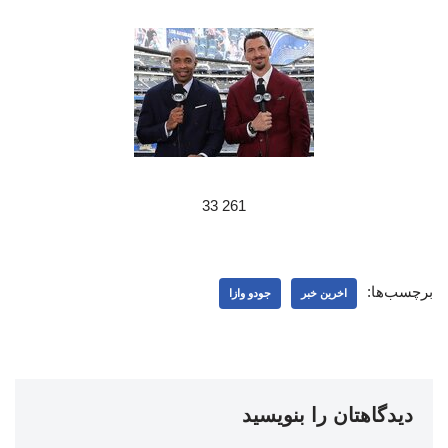
261 33
برچسب‌ها:
اخرین خبر
جودو وازا
دیدگاهتان را بنویسید