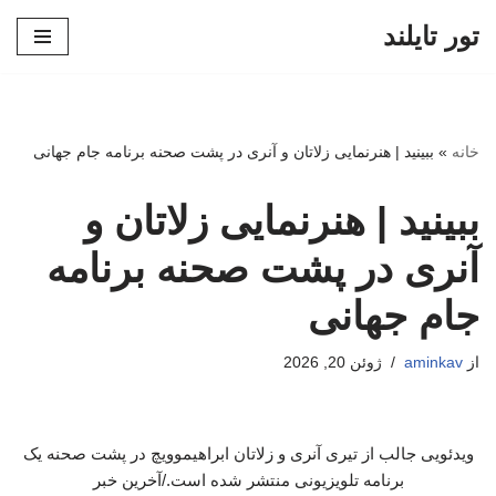
تور تایلند
پرش
به
محتوا
خانه
»
ببینید | هنرنمایی زلاتان و آنری در پشت صحنه برنامه جام جهانی
ببینید | هنرنمایی زلاتان و
آنری در پشت صحنه برنامه
جام جهانی
از
aminkav
ژوئن 20, 2026
ویدئویی جالب از تیری آنری و زلاتان ابراهیموویچ در پشت صحنه یک
برنامه تلویزیونی منتشر شده است./آخرین خبر