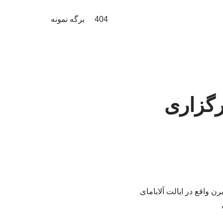
404
برگه نمونه
رگزاری
ن واقع در ایالت آلابامای