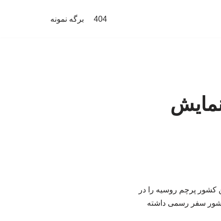
404
برگه نمونه
 نمایش
ن کشور پرچم روسیه را در
ر می‌رود رئیس‌جمهور روسیه از ۲۷ تا ۲۹ مه به این کشور سفر رسمی داشته