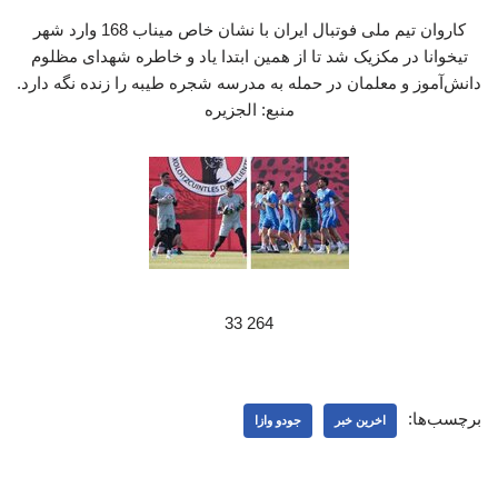
کاروان تیم ملی فوتبال ایران با نشان خاص میناب 168 وارد شهر
تیخوانا در مکزیک شد تا از همین ابتدا یاد و خاطره شهدای مظلوم
دانش‌آموز و معلمان در حمله به مدرسه شجره طیبه را زنده نگه دارد.
منبع: الجزیره
264 33
برچسب‌ها:
اخرین خبر
جودو وازا