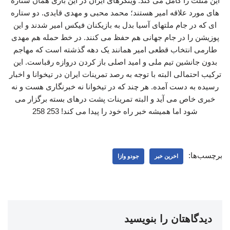
این مثلث را کامل می کند. وینگرهای ایران در این بازی همان ستاره
های مورد علاقه امیر هستند؛ محمد محبی و مهدی قایدی. دو ستاره
ای که در جام ملتهای آسیا بدل به بازیکنان فیکس امیر شدند و این
پوزیشن را در جام جهانی هم حفظ می کنند. در خط حمله هم مهدی
طارمی انتخاب قطعی امیر همانند یک دهه گذشته است که مهاجم
بدون جانشین تیم ملی و امید اصلی باز کردن دروازه رقباست. این
ترکیب احتمالی البته با توجه به رصد تمرینات ایران در تیخوانا و اخبار
رسیده به دست آمده. هر چند که در تیخوانا نه خبرنگاری هست و نه
خبری خاص می آید و البته تمرینات پشت درهای بسته برگزار می
شود اما همیشه خبر راه خود را پیدا می کند! 253 258
برچسب‌ها:
اخرین خبر
جودو وازا
دیدگاهتان را بنویسید