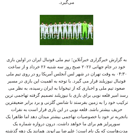
می‌گیرد.
به گزارش خبرگزاری خبرآنلاین؛ تیم ملی فوتبال ایران در اولین بازی
خود در جام جهانی ۲۰۲۶ صبح روز سه شنبه ۲۶ خرداد و از ساعت
۰۴:۳۰ به وقت تهران در شهر لس آنجلس آمریکا رو در روی تیم ملی
فوتبال نیوزیلند قرار می گیرد. با توجه به اهمیت این بازی در مسیر
صعود تیم ملی و اخباری که از تیخوانا به ایران رسیده، به نظر می
رسد امیر قلعه نویی برای بازی با نیوزیلند تصمیم گرفته تهاجمی ترین
ترکیب خود را به زمین بفرستد تا شانس گلزنی و برد برابر ضعیفترین
حریف بیشتر باشد. قلعه نویی در این بازی قرار است به نفرات
باتجربه تر خود با خصوصیات تهاجمی بیشتر میدان دهد اما ظاهرا یک
سورپرایز هم برای ما خواهد داشت. درون دروازه شماره یک
مدت‌هاست که یک نام است؛ علیرضا بیرانوند. همانند یک دهه گذشته