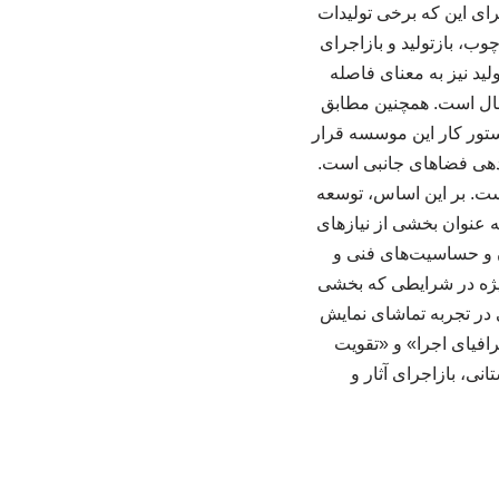
رای این که برخی تولیدات
چوب، بازتولید و بازاجرای
ولید نیز به معنای فاصله
سال است. همچنین مطابق
ستور کار این موسسه قرار
ندهی فضاهای جانبی است.
ست. بر این اساس، توسعه
ه عنوان بخشی از نیازهای
ن و حساسیت‌های فنی و
ویژه در شرایطی که بخشی
در تجربه تماشای نمایش
افیای اجرا» و «تقویت
ا تأکید بر اجرای استانی، بازاجرای آثار و