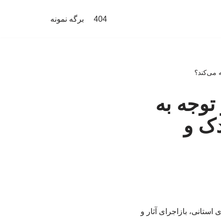
404
برگه نمونه
 می‌کند؟
توجه به
دک و
استانی، بازاجرای آثار و