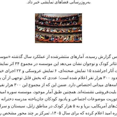
به‌روزرسانی فضاهای نمایشی خبر داد.
اس گزارش رسیده، آمارهای منتشرشده از عملکرد سال گذشته «موس
اجرا کرده است. در فهرست آثار 
مخاطبان آثار اجراشده حدود ۳۰۰ هزار نفر اعلام شده است؛ عددی که بخش قابل توجهی
وریت موضوعات اجتماعی و یادبود کودکان جان‌باخته مدرسه دخترانه 
میناب در پی اصابت موشک‌های آمریکایی، برپا و به ۵ هزار کودک در مناطق 
کرده است. موسسه سوره امید اعلام کرده که برای سال ۱۴۰۵، تمر