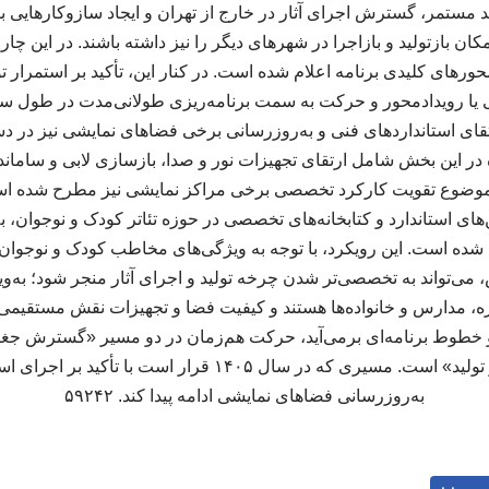
 مستمر، گسترش اجرای آثار در خارج از تهران و ایجاد سازوکارهایی ب
ان بازتولید و بازاجرا در شهرهای دیگر را نیز داشته باشند. در این چار
محورهای کلیدی برنامه اعلام‌ شده است. در کنار این، تأکید بر استمرار ت
 یا رویدادمحور و حرکت به سمت برنامه‌ریزی طولانی‌مدت در طول 
رتقای استانداردهای فنی و به‌روزرسانی برخی فضاهای نمایشی نیز در د
در این بخش شامل ارتقای تجهیزات نور و صدا، بازسازی لابی و ساما
، موضوع تقویت کارکرد تخصصی برخی مراکز نمایشی نیز مطرح شده ا
های استاندارد و کتابخانه‌های تخصصی در حوزه تئاتر کودک و نوجوان، ب
 شده است. این رویکرد، با توجه به ویژگی‌های مخاطب کودک و نوجوا
، می‌تواند به تخصصی‌تر شدن چرخه تولید و اجرای آثار منجر شود؛ به‌
ه، مدارس و خانواده‌ها هستند و کیفیت فضا و تجهیزات نقش مستقیمی 
ار و خطوط برنامه‌ای برمی‌آید، حرکت هم‌زمان در دو مسیر «گسترش جغر
زیرساخت و استمرار تولید» است. مسیری که در سال ۱۴۰۵ قرار است ب
به‌روزرسانی فضاهای نمایشی ادامه پیدا کند. ۵۹۲۴۲