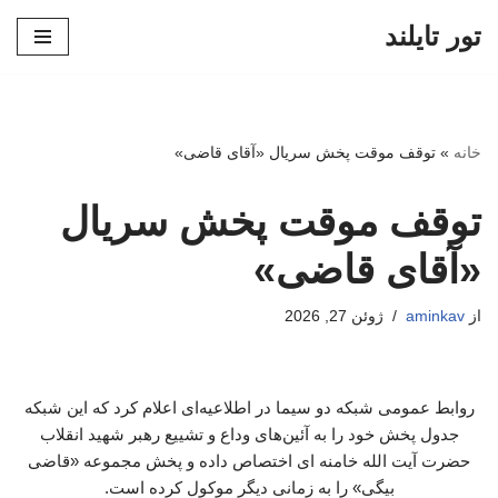
تور تایلند
پرش
به
محتوا
خانه
»
توقف موقت پخش سریال «آقای قاضی»
توقف موقت پخش سریال
«آقای قاضی»
از
aminkav
ژوئن 27, 2026
روابط عمومی شبکه دو سیما در اطلاعیه‌ای اعلام کرد که این شبکه
جدول پخش خود را به آئین‌های وداع و تشییع رهبر شهید انقلاب
حضرت آیت الله خامنه ای اختصاص داده و پخش مجموعه «قاضی
بیگی» را به زمانی دیگر موکول کرده است.