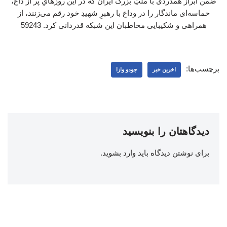
ضمن ابراز همدردی با ملتِ بزرگ ایران که در این روزهایِ پر از داغ،
حماسه‌ای ماندگار را در وداع با رهبرِ شهیدِ خود رقم می‌زنند، از
همراهی و شکیبایی مخاطبان این شبکه قدردانی کرد. 59243
برچسب‌ها:
اخرین خبر
جودو وازا
دیدگاهتان را بنویسید
برای نوشتن دیدگاه باید
وارد بشوید
.