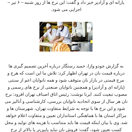
یارانه‌ ای و آزادپز خبر داد و گفت: این نرخ ها از روز شنبه – ۶ تیر –
اجرایی می شود.
به گزارش جودو وازا، حمید رستگار درباره آخرین تصمیم گیری ها
درباره قیمت نان در تهران اظهار کرد: تلاش ما این است که هرج‌ و
مرج قیمتی در بازار نان متوقف شود و همه نانوایان اعم از سنتی
(یارانه ای و آزادپز) و همچنین نانوایان صنعتی از نرخ‌ های رسمی و
مصوب تبعیت کنند. ایرنا نوشت: رئیس اتاق اصناف تهران افزود: نرخ
نان هر سال از سوی اتحادیه نانوایان بررسی، کارشناسی و آنالیز می
شود و این نرخ‌ ها با توجه به شرایط متفاوت تهران، شهرستان‌ ها و
مراکز استان‌ ها با هماهنگی استانداران تعیین و متفاوت اعلام خواهد
شد. وی با بیان اینکه قیمت‌ ها باید متناسب با هزینه‌ های تولید و محل
کسب تعیین شود، گفت: فروش نان نباید پایین‌تر یا بالاتر از نرخ