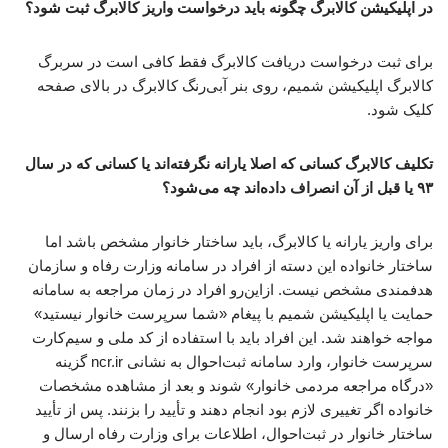
در اپلیکیشن کالابرگ چگونه باید درخواست واریز کالابرگ ثبت شود؟
برای ثبت درخواست دریافت کالابرگ فقط کافی است در سربرگ
کالابرگ اپلیکیشن شمیم، روی بنر آبی‌رنگ کالابرگ در بالای صفحه
کلیک شود.
تکلیف کالابرگ کسانی که اصلا یارانه نگرفته‌اند یا کسانی که در سال
۹۳ یا قبل از آن انصراف داده‌اند چه می‌شود؟
برای واریز یارانه یا کالابرگ، باید ساختار خانوار مشخص باشد اما
ساختار خانواده این دسته از افراد در سامانه وزارت رفاه و سازمان
هدفمندی مشخص نیست. ازاین‌رو افراد در زمان مراجعه به سامانه
حمایت یا اپلیکیشن شمیم با پیغام «شما سرپرست خانوار نیستید»
مواجه خواهند شد. این افراد باید با استفاده از کد ملی و سیم‌کارت
سرپرست خانوار، وارد سامانه ثبت‌احوال به نشانی ncr.ir گزینه
«درگاه مراجعه مردمی خانوار» شوند و بعد از مشاهده مشخصات
خانواده اگر تغییری لازم بود انجام دهند و تأیید را بزنند. پس از تأیید
ساختار خانوار در ثبت‌احوال، اطلاعات برای وزارت رفاه ارسال و