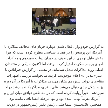
به گزارش جودو وازا، فعال شدن دوباره جریان‌های مخالف مذاکره با
آمریکا، این پرسش را در فضای سیاسی مطرح کرده است که چرا
بخش قابل توجهی از این طیف در دوران دولت سیزدهم و مذاکرات
احیای برجام سکوت اختیار کرده بودند، اما اکنون به یکی از منتقدان
اصلی روند مذاکرات تبدیل شده‌اند. در بخشی از گزارش خبرآنلاین با
تیتر «نپذیران» اعلام موجودیت کردند می‌خوانید: بررسی اظهارات
مقام‌های دولت سیزدهم نشان می‌دهد مذاکرات با آمریکا در آن دوره
نیز به شکل جدی دنبال می‌شد. علی باقری، مذاکره‌کننده ارشد دولت
سیزدهم، اخیراً روایت کرده است که در مقاطعی توافق میان ایران و
آمریکا تقریباً نهایی شده بود و تنها مرحله امضا باقی مانده بود.
همچنین غلامحسین اسماعیلی، رئیس دفتر رئیس‌جمهور در دولت