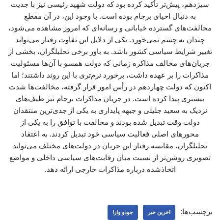
سیزدهم، پیش‌تر تأکید کرده بود که دولت شهید رئیسی نیز با جدیت
به دنبال احیای برجام بوده است. با وجود این، در آن مقطع
مخالفت‌های گسترده خیابانی و رسانه‌ای که امروز مشاهده می‌شود،
چندان به چشم نمی‌خورد. یکی از دلایل این تفاوت رفتار می‌تواند
تغییر شرایط سیاسی کشور باشد. به باور برخی تحلیلگران، بخشی از
جریان‌های مخالف مذاکره زمانی که دولت همسو با آن‌ها مسئولیت
مذاکرات را بر عهده داشت، برخورد نرم‌تری با این روند داشتند؛ اما
اکنون که دولت چهاردهم در رأس امور قرار گرفته، مخالفت‌ها شدت
بیشتری پیدا کرده است. در جریان مذاکرات برجام نیز طیف‌های
نزدیک به سعید جلیلی و جبهه پایداری به یکی از جدی‌ترین منتقدان
دولت وقت تبدیل شده بودند و مخالفت با توافق را به یکی از
محورهای اصلی فعالیت سیاسی خود تبدیل کردند. به اعتقاد
تحلیلگران، مقایسه رفتار این جریان در دولت‌های مختلف می‌تواند
تصویری روشن‌تر از نسبت میان رقابت‌های سیاسی داخلی و مواضع
اتخاذشده درباره مذاکرات خارجی ارائه دهد.
برچسب‌ها:
اخرین خبر
جودو وازا