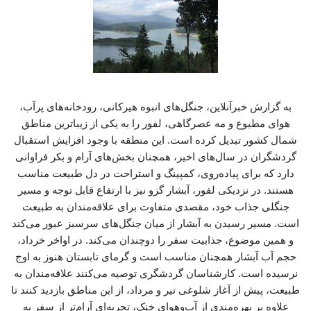
به گزارش خبرآنلاین، جنگل‌های انبوه هیرکانی، رودخانه‌های پرآب،
هوای مطبوع و مه عصرگاهی، لفور را به یکی از زیباترین مناطق
شمال کشور تبدیل کرده است. این منطقه با وجود افزایش استقبال
گردشگران در سال‌های اخیر، همچنان بخش‌های آرام و بکر فراوانی
دارد که برای پیاده‌روی، کمپینگ و استراحت در دل طبیعت مناسب
هستند. در نزدیکی لفور، آبشار گزو نیز با ارتفاع قابل توجه و مسیر
جنگلی جذاب خود، مقصدی متفاوت برای علاقه‌مندان به طبیعت
است. مسیر رسیدن به آبشار از میان جنگل‌های سرسبز عبور می‌کند
و همین موضوع، جذابیت سفر را دوچندان می‌کند. در اواخر خرداد،
حجم آب آبشار همچنان مناسب است و گرمای تابستان هنوز به اوج
نرسیده است. کارشناسان گردشگری توصیه می‌کنند علاقه‌مندان به
طبیعت، پیش از آغاز شلوغی تیر و مرداد، از این مناطق بازدید کنند تا
علاوه بر بهره‌مندی از آب‌وهوای خنک، تجربه‌ای آرام‌تر از سفر به