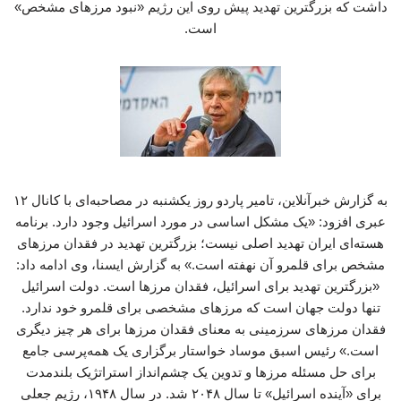
داشت که بزرگترین تهدید پیش روی این رژیم «نبود مرزهای مشخص»
است.
به گزارش خبرآنلاین، تامیر پاردو روز یکشنبه در مصاحبه‌ای با کانال ۱۲
عبری افزود: «یک مشکل اساسی در مورد اسرائیل وجود دارد. برنامه
هسته‌ای ایران تهدید اصلی نیست؛ بزرگترین تهدید در فقدان مرزهای
مشخص برای قلمرو آن نهفته است.» به گزارش ایسنا، وی ادامه داد:
«بزرگترین تهدید برای اسرائیل، فقدان مرزها است. دولت اسرائیل
تنها دولت جهان است که مرزهای مشخصی برای قلمرو خود ندارد.
فقدان مرزهای سرزمینی به معنای فقدان مرزها برای هر چیز دیگری
است.» رئیس اسبق موساد خواستار برگزاری یک همه‌پرسی جامع
برای حل مسئله مرزها و تدوین یک چشم‌انداز استراتژیک بلندمدت
برای «آینده اسرائیل» تا سال ۲۰۴۸ شد. در سال ۱۹۴۸، رژیم جعلی