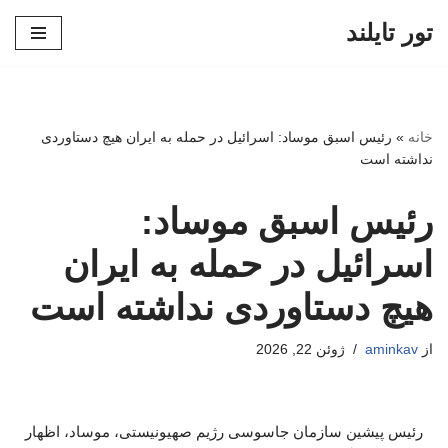
تور تایلند
پرش
به
محتوا
خانه
»
رئیس اسبق موساد: اسرائیل در حمله به ایران هیچ دستاوردی
نداشته است
رئیس اسبق موساد:
اسرائیل در حمله به ایران
هیچ دستاوردی نداشته است
از
aminkav
ژوئن 22, 2026
رئیس پیشین سازمان جاسوسی رژیم صهیونیستی، موساد، اظهار