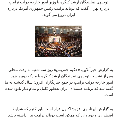
توجیهی نمایندگان ارشد کنگره با وزیر امور خارجه دولت ترامپ
درباره تهران گفت که دونالد ترامپ رئیس جمهوری آمریکا درباره
ایران دروغ می گوید.
به گزارش خبرآنلاین، «حکیم جفریس» روز سه شنبه به وقت محلی
پس از نشست توجیهی نمایندگان ارشد کنگره با مارکو روبیو وزیر
امور خارجه دولت ترامپ در جمع خبرنگاران افزود: سال گذشته به ما
گفته شد که برنامه هسته‌ای ایران به‌طور کامل و تمام‌عیار نابود شده
است.
به گزارش ایرنا، وی افزود: اکنون قرار است باور کنیم که شرایط
اضطراری‌ وجود دارد که ممکن است دونالد ترامپ نیاز داشته باشد