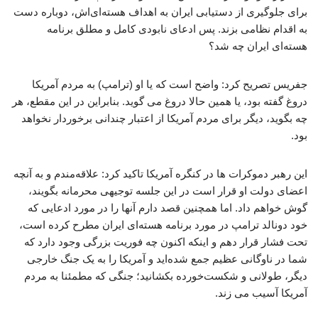
برای جلوگیری از دستیابی ایران به اهداف هسته‌ای‌اش، دوباره دست
به اقدام نظامی بزند. پس ادعای نابودی کامل و مطلق برنامه
هسته‌ای ایران چه شد؟
جفریس تصریح کرد: واضح است که یا او (ترامپ) به مردم آمریکا
دروغ گفته بود، یا همین حالا دروغ می گوید. بنابراین در این مقطع، هر
چه بگوید، دیگر برای مردم آمریکا از اعتبار چندانی برخوردار نخواهد
بود.
این رهبر دموکرات ها در کنگره آمریکا تاکید کرد: علاقه‌مندم و به آنچه
اعضای دولت او قرار است در این جلسه توجیهی محرمانه بگویند،
گوش خواهم داد. اما همچنین قصد دارم آنها را در مورد ادعایی که
خود دونالد ترامپ در مورد برنامه هسته‌ای ایران مطرح کرده است،
تحت فشار قرار دهم و اینکه اکنون چه فوریت بزرگی وجود دارد که
شما در ناوگانی عظیم جمع شده‌اید و آمریکا را به یک جنگ خارجی
دیگر، طولانی و شکست‌خورده بکشانید؛ جنگی که مطمئنا به مردم
آمریکا آسیب می زند.