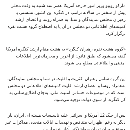
مارکو روبیو وزیر امور خارجه آمریکا عصر سه شنبه به وقت محلی
پیش از سخنرانی سالانه ترامپ در کنگره این کشور، نشستی با
رهبران مجلس نمایندگان و سنا، به همراه روسا و اعضای ارشد
کمیته‌های اطلاعاتی دو مجلس در آن یا به اصطلاح گروه هشت نفره
برگزار کرد.
«گروه هشت ‌نفره رهبران کنگره» به هشت مقام ارشد کنگره آمریکا
گفته می‌شود که طبق قانون از آخرین و محرمانه‌ترین اطلاعات
امنیتی و اطلاعاتی مطلع می شوند.
این گروه شامل رهبران اکثریت و اقلیت در سنا و مجلس نمایندگان،
به‌همراه روسا و اعضای ارشد اقلیت کمیته‌های اطلاعاتی دو مجلس
است که در موضوعات حساس امنیت ملی، به‌جای اطلاع‌رسانی به
کل کنگره، از سوی دولت توجیه می‌شود.
پس از جنگ 12 آمریکا و اسرائیل علیه تاسیسات هسته ای ایران، بار
دیگر به رغم اظهارات متناقض و تهدیدات ایالات متحده، مذاکرات غیر
مستقیم میان تهران – واشنگتن آغاز شده است.