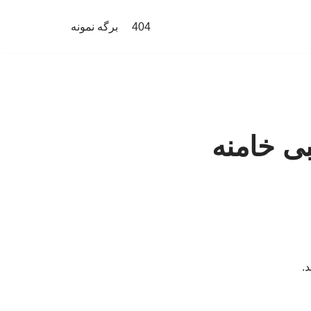
404
برگه نمونه
ی خامنه
.