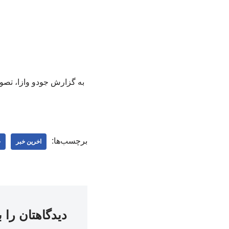
به گزارش جودو وازا، تصو
برچسب‌ها:
اخرین خبر
ج
دیدگاهتان را 