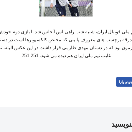
م ملی فوتبال ایران، شنبه شب راهی لس آنجلس شد تا بازی دوم خودش 
ین بدرقه برچسب های معروف پانینی که مختص کلکسیونرها است در دستا
مون بود که در دستان مهدی طارمی قرار داشت.در این عکس البته، تص
غایب تیم ملی ایران هم دیده می شود. 251 251
ودو وازا
بنویسید