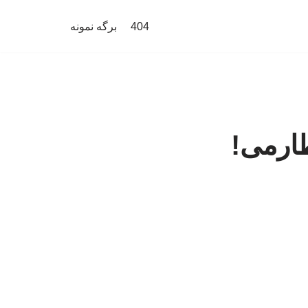
404
برگه نمونه
ارمی!