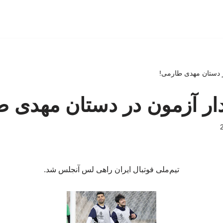
دستان مهدی طارمی!
 آزمون در دستان مهدی ط
تیم‌ملی فوتبال ایران راهی لس آنجلس شد.