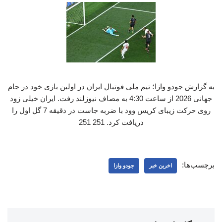
به گزارش جودو وازا؛ تیم ملی فوتبال ایران در اولین بازی خود در جام
جهانی 2026 از ساعت 4:30 به مصاف نیوزلند رفت. ایران خیلی زود
روی حرکت زیبای کریس وود با ضربه جاست در دقیقه 7 گل اول را
دریافت کرد. 251 251
برچسب‌ها:
اخرین خبر
جودو وازا