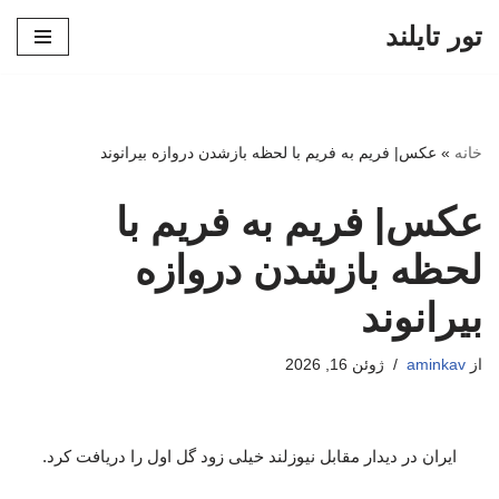
تور تایلند
پرش
به
محتوا
خانه
»
عکس| فریم به فریم با لحظه بازشدن دروازه بیرانوند
عکس| فریم به فریم با
لحظه بازشدن دروازه
بیرانوند
از
aminkav
ژوئن 16, 2026
ایران در دیدار مقابل نیوزلند خیلی زود گل اول را دریافت کرد.