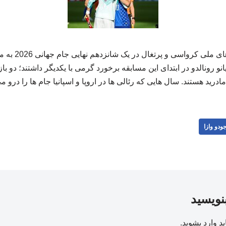
به گزارش جودو وا
انو رونالدو در ابتدای این مسابقه برخورد گرمی با یکدیگر داشتند؛ دو ب
رید هستند. سال هایی که رئالی ها در اروپا و اسپانیا جام ها را درو می کردن
ودو وازا
بنویسید
ید
وارد بشوید
.