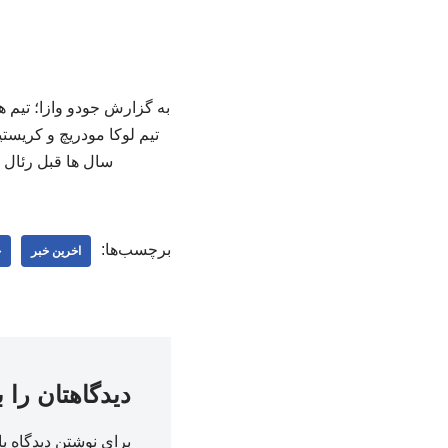
تیم لوکا مودریچ و کریستی
سال ها قبل رئال ماد
برچسب‌ها:
اخرین خبر
ج
دیدگاهتان را 
برای نوشتن دیدگاه با