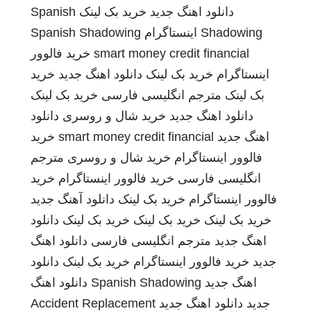
دانلود اهنگ جدید
خرید بک لینک
Spanish
Shadowing
اینستاگرام
Spanish Shadowing
smart money credit financial
خرید فالوور
اینستاگرام
خرید بک لینک
دانلود اهنگ جدید
خرید
بک لینک
مترجم انگلیسی فارسی
خرید بک لینک
دانلود اهنگ جدید
خرید شال و روسری
دانلود
اهنگ جدید
smart money credit financial
خرید
فالوور اینستاگرام
خرید شال و روسری
مترجم
انگلیسی فارسی
خرید فالوور اینستاگرام
خرید
فالوور اینستاگرام
خرید بک لینک
دانلود آهنگ جدید
خرید بک لینک
خرید بک لینک
خرید بک لینک
دانلود
اهنگ جدید
مترجم انگلیسی فارسی
دانلود اهنگ
جدید
خرید فالوور اینستاگرام
خرید بک لینک
دانلود
اهنگ جدید
Spanish Shadowing
دانلود اهنگ
جدید
دانلود اهنگ جدید
Accident Replacement