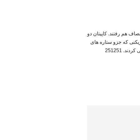
زا؛ تیم های ملی کرواسی و پرتغال در یک شانزدهم نهایی جام جهانی 2026 به مصاف هم رفتند. کاپیتان دو
ازیکنی که جزو ستاره های
د. 251251