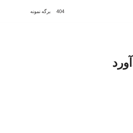
404
برگه نمونه
ورد