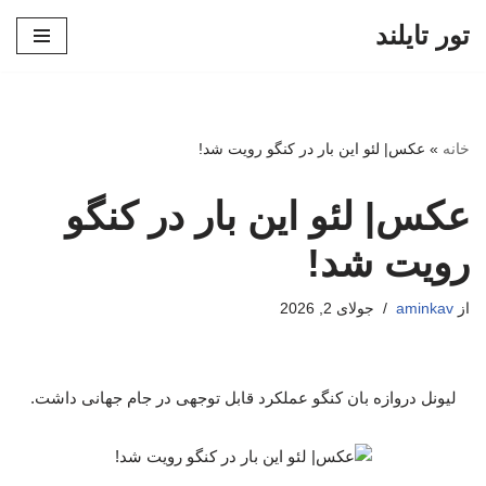
تور تایلند
پرش
به
محتوا
خانه
»
عکس| لئو این بار در کنگو رویت شد!
عکس| لئو این بار در کنگو
رویت شد!
از
aminkav
جولای 2, 2026
لیونل دروازه بان کنگو عملکرد قابل توجهی در جام جهانی داشت.