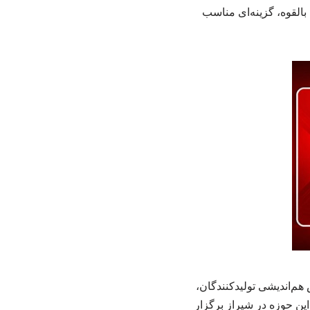
القوه، گزینه‌ای مناسب
در تاریخ ۱۰ اردیبهشت ۱۴۰۴، نخستین همایش هم‌اندیشی تولیدکنندگان،
ین حوزه در شیراز برگزار