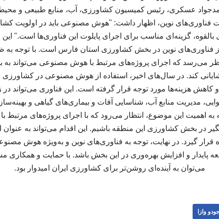
حمدجواد عسکری، رئیس کمیسیون کشاورزی، آب، منابع طبیعی و مح
میت فناوری‌های نوین، اظهار داشت: "هوش مصنوعی باید در اولویت کشاو
القوه، گزینه‌ای مناسب برای اجرای پایلوت این فناوری‌ها است." این 
از فناوری‌های نوین در بخش کشاورزی استان فارس است. با توجه به ظر
ر می‌رسد که اجرای پروژه‌های مرتبط با هوش مصنوعی می‌تواند به به
ایانی کند. در سال‌های اخیر، استفاده از هوش مصنوعی در کشاورزی به
 کاهش هزینه‌ها مورد توجه قرار گرفته است. این فناوری می‌تواند در ز
یی، مدیریت منابع آب، شناسایی آفات و بیماری‌های گیاهی و بهینه‌ساز
جه به اهمیت این موضوع، انتظار می‌رود که با اجرای پروژه‌های مرتبط
در بخش کشاورزی این منطقه باشیم. این اقدام می‌تواند به عنوان ال
 قرار گیرد. در نهایت، توجه به فناوری‌های نوین و به‌ویژه هوش مصنو
ه پایدار و افزایش بهره‌وری در این بخش باشد. با حمایت و همکاری مسئ
می‌توان به آینده‌ای روشن‌تر برای کشاورزی ایران امیدوار بود.
ودو وازا