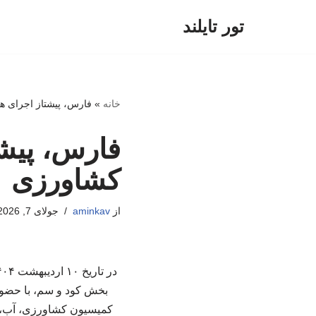
تور تایلند
پرش
به
محتوا
خانه
»
فارس، پیشتاز اجرای 
فارس، پیش
کشاورزی
از
aminkav
جولای 7, 2026
بخش کود و سم، با حضور
کمیسیون کشاورزی، آب، م