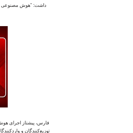
داشت: "هوش مصنوعی باید
توزیع‌کنندگان و واردکنند