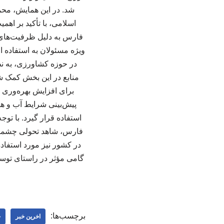
شد. در این همایش، م
اسلامی، با تأکید بر اه
فارس به دلیل ظرفیت‌های ب
ویژه مسئولان به استفاده 
در حوزه کشاورزی، به نظ
منابع در این بخش کمک ش
برای افزایش بهره‌وری و
پیش‌بینی شرایط آب و هوا
استفاده قرار گیرد. با تو
فارس، شاهد تحولی چشمگیر 
در کشور نیز مورد استفاده
گامی مؤثر در راستای توسع
برچسب‌ها:
اخرین خبر
ج