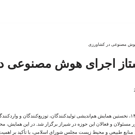
هوش مصنوعی در کشاورزی
تاز اجرای هوش مصنوعی د
در تاریخ ۱۰ اردیبهشت ۱۴۰۴، نخستین همایش هم‌اندیشی تولیدکنندگان، توزیع‌کنندگان و و
 مسئولان و فعالان این حوزه در شیراز برگزار شد. در این همایش، 
نابع طبیعی و محیط زیست مجلس شورای اسلامی، با تأکید بر اهمیت ف