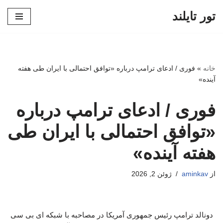
تور تایلند
پرش
به
محتوا
خانه
»
فوری / ادعای ترامپ درباره «توافق احتمالی با ایران طی هفته
آینده»
فوری / ادعای ترامپ درباره
«توافق احتمالی با ایران طی
هفته آینده»
از
aminkav
ژوئن 2, 2026
دونالد ترامپ رئیس جمهوری آمریکا در مصاحبه با شبکه ای بی سی