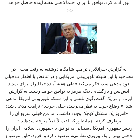
نیوز ادعا کرد: توافق با ایران احتمالا طی هفته آینده حاصل خواهد
شد.
به گزارش خبرآنلاین، ترامپ شامگاه دوشنبه به وقت محلی در
مصاحبه با این شبکه تلویزیونی آمریکایی و در تناقض با اظهارات قبلی
خود مدعی شد، فکر می‌کند «طی هفته آینده» با ایران برای تمدید
آتش‌بس و بازگشایی تنگه هرمز به توافق خواهد رسید. به گزارش
ایرنا، او در یک گفت‌وگوی تلفنی با این شبکه تلویزیونی آمریکا مدعی
شد: «اوضاع خوب به نظر می‌رسد، خیلی خوب.» ترامپ مدعی شد:
«امروز یک مشکل کوچک وجود داشت، اما من خیلی سریع آن را
برطرف کردم، همانطور که احتمالاً قبلاً متوجه شده‌اید.»
رئیس‌جمهوری آمریکا دستیابی به توافق با جمهوری اسلامی ایران را
«حتی بهتر از یک پیروزی نظامی» توصیف کرد و افزود: «این موضوع