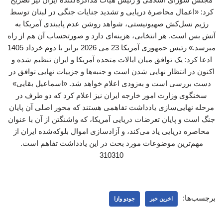
کرد: «اعمال محاصرهٔ دریایی و تشدید جنایات جنگی در لبنان توسط
رژیم نسل‌کش صهیونیستی، شواهد روشن عدم پایبندی آمریکا به
آتش بس است. هر انتخابی، هزینه‌ای دارد و صورتحساب آن هم از راه
میرسد.» رئیس جمهوری آمریکا 23 می 2026 برابر با دوم خرداد 1405
ادعا کرد: یک توافق میان ایالات متحده آمریکا و ایران تنظیم شده و
اکنون در انتظار نهایی شدن است و جنبه‌ها و جزییات نهایی توافق در
دست بررسی است و به‌زودی اعلام خواهد شد. «اسماعیل بقایی»
سخنگوی وزارت امور خارجه ایران نیز اعلام کرد که دو طرف در
مرحله نهایی‌سازی یادداشت تفاهمی هستند که محور اصلی آن پایان
جنگ است و پایان تعرضات دریایی آمریکا، که واشنگتن از آن با عنوان
محاصره دریایی یاد می‌کند، و آزادسازی اموال بلوکه‌شده ایران از
مهم‌ترین موضوعات مورد بحث در این یادداشت تفاهم است.
310310
برچسب‌ها:
اخرین خبر
جودو وازا