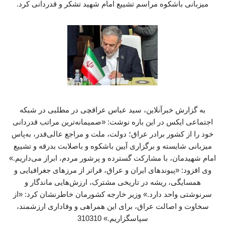
میزبانی باشکوه مراسم تشییع امام شهید تشکر و قدردانی کرد.
به گزارش خبرآنلاین، سید عباس عراقچی در مطلبی در شبکه
اجتماعی ایکس در این باره نوشت: «صمیمانه‌ترین مراتب قدردانی
خود را از کشور برادر عراق؛ دولت، ملت و مراجع عالی‌قدر، به‌پاس
میزبانی شایسته و برگزاری آیین باشکوه و باصلابت بدرقه و تشییع
امام شهیدمان، با مشارکت گسترده و پرشور مردم، ابراز می‌داریم.»
وی افزود: «پیوندهای ایران و عراق، فراتر از مرزهای جغرافیایی و
همسایگی، ریشه در تاریخی مشترک، ارزش‌هایی ماندگار و
سرنوشتی واحد دارد.» وزیر خارجه کشورمان خاطرنشان کرد: «از
سخاوت و اصالت عراق، برای این همراهی و وفاداری ارزشمند،
سپاسگزاریم.» 310310