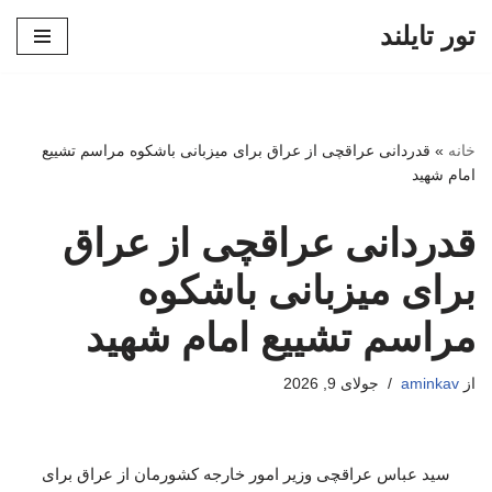
تور تایلند
پرش
به
محتوا
خانه
»
قدردانی عراقچی از عراق برای میزبانی باشکوه مراسم تشییع
امام شهید
قدردانی عراقچی از عراق
برای میزبانی باشکوه
مراسم تشییع امام شهید
از
aminkav
جولای 9, 2026
سید عباس عراقچی وزیر امور خارجه کشورمان از عراق برای