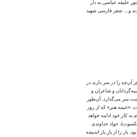
ور خلیفه عباسی به دار
کردند و… شعر فارسی شهید
آن‌چه را در سر دارند در
بیه‌گردانان و شاعران و
شت سر می‌گذارد، آن‌طور
 «خیمه هنر» که از روز
بر با ۱۳ محرم آغاز به کار کرده و تا روز سه‌شنبه؛ ۱۶ تیرماه برابر با ۲۲ محرم به کار خود ادامه خواهد
قال پیشکسوت)، جواد خداوندی
ار را از یارِ یار اندیشه