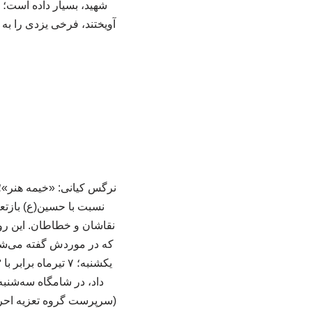
شهید، بسیار داده است؛ 
آویختند، فرخی یزدی را به
نرگس کیانی: «خیمه هنر»؛ 
نسبت با حسین(ع) بازتعری
نقاشان و خطاطان. این رو
که در موردش گفته می‌شو
(سرپرست گروه تعزیه احرار 