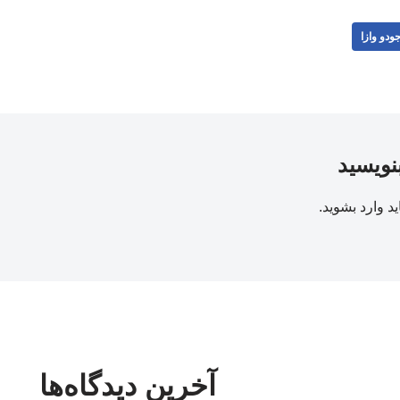
ودو وازا
بنویسید
ید
وارد بشوید
.
آخرین دیدگاه‌ها