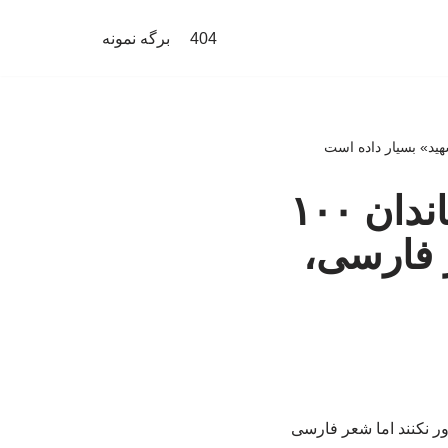
404
برگه نمونه
ملک‌الشعرای تعزیه ایران؛ روایت یک خاندان ۱۰۰
ر فارسی،
اور نکنند اما شعر فارسی