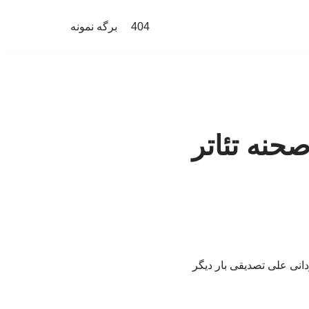
404
برگه نمونه
 ۲۳ سال روی صحنه تئاتر
ه کارگردانی علی تصدیقی بار دیگر