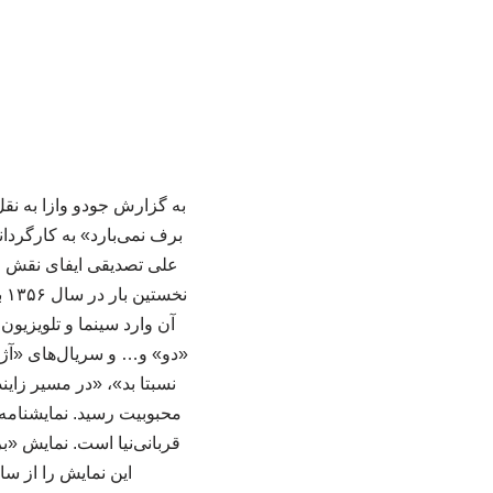
علی تصدیقی ایفای نقش می
نخ
«دو» و… و سریال‌های «آژ
نسبتا بد»، «در مسیر زای
محبوبیت رسید. نمایشنامه
قربانی‌نیا است. نمایش «ب
این نمایش را از سای