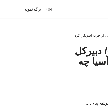
404
برگه نمونه
ی از حزب اصولگرا کرد
 دبیرکل
سیا چه
فه پیام داد.