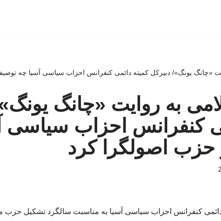
یت «چانگ یونگ»/ دبیرکل کمیته دائمی کنفرانس احزاب سیاسی آسیا چه توصیف
امی به روایت «چانگ یونگ»/
می کنفرانس احزاب سیاسی آ
 حزب اصولگرا کرد
دائمی کنفرانس احزاب سیاسی آسیا به مناسبت سالگرد تشکیل حزب موتل