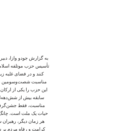
به گزارش جودو وازا، دبی
تأسیس حزب موتلفه اسلامی
کنند و در فضای غلبه زب
مناسبت شصت‌وسومین سالگ
سابقه بیش از شش‌دهه‌ا
مناسبت، فقط جشن‌گرفتن
حیات یک ملت است. چانگ ی
هر زمان دیگر، رهبران س
کرامت و رفاه مردم بر ش