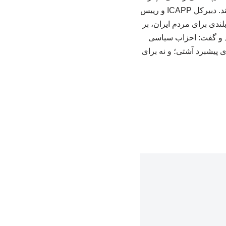
رکود می‌شود، نقش پل را ایفا کنند و در فضای غلبه زبان زور، از زبان انسانیت مشترک سخن بگویند. دبیرکل ICAPP و رییس
دی برای مردم ایران، بر
د و گفت: احزاب سیاسی
ای پیشبرد آشتی؛ و نه برای