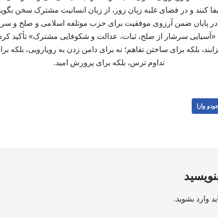
ر پایان ضمن آرزوی موفقیت برای حزب موتلفه اسلامی و صلح و سربلن
«آسیایی سرشار از صلح، ثبات، عدالت و شکوفایی مشترک» تأکید کر
فزایند، بلکه برای ساختن تفاهم؛ نه برای دامن زدن به رویارویی، بلکه بر
تداوم ترس، بلکه برای پرورش امید.
ودو وازا
بنویسید
ید
وارد بشوید
.