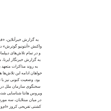
به گزارش خبرآنلاین، «
واکنش «آنتونیو گوترش» د
و در تمام تلاش‌های دیپلم
به گزارش خبرنگار ایرنا،
به روند مذاکرات متعهد ب
خواهان ادامه این تلاش‌ها 
بود. وضعیت کنونی نیز با
در میان مبتلایان، سه مو
کشتی تفریحی کروز «ام‌وی 