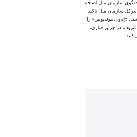
سخنگوی سازمان ملل اضافه
بیرکل سازمان ملل تاکید
شتی «اِم‌وی هوندیوس» را
هانی بهداشت، در تنریف، در جزایر قناری،
کنند.