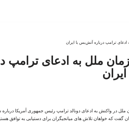
دعای ترامپ درباره آتش‌بس با ایران
ان ملل به ادعای ترامپ در
ایران
لل در واکنش به ادعای دونالد ترامپ رئیس جمهوری آمریکا درباره ش
ان گفت که خواهان تلاش های میانجیگران برای دستیابی به توافق هستی