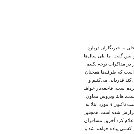
 به خبرنگاران درباره
ش بس گفت: ما طی سال‌ها
 در مذاکرات توجه نکنیم.
ن است که طرف‌ها همچنان
‌کند قدردانی می‌کنیم و
رده است، فاجعه‌بار خواهد
است. هانتا ویروس معاون
سخنگوی سازمان ملل درباره ابتلا به ویروس هانتا نیز گفت: بر اساس اعلام سازمان جهانی بهداشت تاکنون ۹ مورد ابتلا به
در فرانسه گزارش شده است. همچنین
علام کرد آخرین مسافران
 کشتی پیاده خواهند شد و