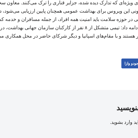
 ویژه‌ای که تدارک دیده شده، جزایر قناری را ترک می‌کنند. معاون 
نی این ویروس برای بهداشت عمومی همچنان پایین ارزیابی می‌شود، د
للی در حوزه سلامت باید امنیت همه افراد، از جمله مسافران و خدمه ک
تضمین کند. فرحان حق ادامه داد: تیمی متشکل از ۸ نفر از کارکنان سازمان ج
هستند و با مقام‌های اسپانیا و دیگر شرکای حاضر در محل همکاری می‌
ودو وازا
بنویسید
ید
وارد بشوید
.