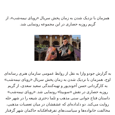
همزمان با نزدیک شدن به زمان پخش سریال «رویای نیمه‌شب»، از
گریم روزبه حصاری در این مجموعه رونمایی شد.
به گزارش جودو وازا به نقل از روابط عمومی سازمان هنری رسانه‌ای
اوج، همزمان با نزدیک شدن به زمان پخش سریال «رویای نیمه‌شب»
به کارگردانی حسن آخوندپور و تهیه‌کنندگی سعید سعدی، از گریم
روزبه حصاری در نقش «سوبیتا» رونمایی شد. «رویای نیمه‌شب»
داستان فتاح جوانی سنی مذهب و تلما دختری شیعه را در شهر حله
روایت می‌کند. دو دلداده‌ای که عشقشان در میان تعصبات مذهبی،
مخالفت خانواده‌ها و سیاست‌های تفرقه‌افکنانه حاکمان شهر گرفتار