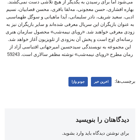
می‌شود اما برای رسیدن به یکدیگر از هیچ تلاشی دست نمی‌کشند.
بهاره افشاری، حسن معجونی، مه‌لقا باقری، محسن قصابیان، نسیم
ادبی، سعید شریف، نادر سلیمانی، آیدا ماهیانی و سوگل طهماسبی
به عنوان بازیگران این سریال معرفی شده‌اند و سایر بازیگران نیز به
زودی معرفی خواهند شد. «رویای نیمه‌شب» محصول سازمان هنری
رسانه‌ای اوج است و پخش آن به‌زودی از تلویزیون آغاز خواهد شد.
این مجموعه به نویسندگی سیدحسین امیرجهانی اقتباسی آزاد از
رمان مطرح «رویای نیمه‌شب» نوشته مظفر سالاری است. 59243
برچسب‌ها:
اخرین خبر
جودو وازا
دیدگاهتان را بنویسید
برای نوشتن دیدگاه باید
وارد بشوید
.