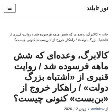
تور تایلند
پرش
به
محتوا
خانه
»
کالابرگ، وعده‌ای که شش ماهه فرسوده شد / روایت قنبری از
«اشتباه بزرگ دولت» / راهکار خروج از «بن‌بست» کنونی چیست؟
کالابرگ، وعده‌ای که شش
ماهه فرسوده شد / روایت
قنبری از «اشتباه بزرگ
دولت» / راهکار خروج از
«بن‌بست» کنونی چیست؟
از
aminkav
ژوئن 12, 2026