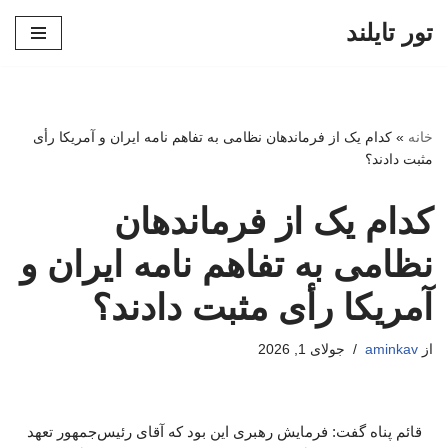
تور تایلند
پرش
به
محتوا
خانه
»
کدام یک از فرماندهان نظامی به تفاهم نامه ایران و آمریکا رأی
مثبت دادند؟
کدام یک از فرماندهان
نظامی به تفاهم نامه ایران و
آمریکا رأی مثبت دادند؟
از
aminkav
جولای 1, 2026
قائم پناه گفت: فرمایش رهبری این بود که آقای رئیس‌جمهور تعهد