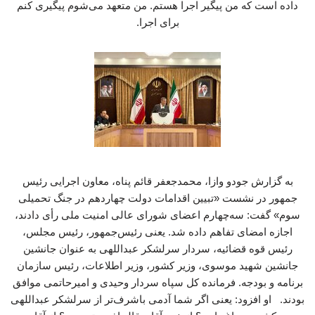
داده است که من پیگیر اجرا هستم. من متعهد می‌شوم پیگیری کنم
برای اجرا.
به گزارش جودو وازا، محمدجعفر قائم پناه، معاون اجرایی رئیس
جمهور در نشست «تبیین اقدامات دولت چهاردهم در جنگ تحمیلی
سوم» گفت: سه‌چهارم اعضای شورای عالی امنیت ملی رأی دادند،
اجازه امضای تفاهم داده شد. یعنی رئیس‌جمهور، رئیس مجلس،
رئیس قوه قضائیه، سردار سرلشکر عبداللهی به عنوان جانشین
جانشین شهید موسوی، وزیر کشور، وزیر اطلاعات، رئیس سازمان
برنامه و بودجه. فرمانده کل سپاه سردار وحیدی و امیرحاتمی موافق
بودند. او افزود: یعنی اگر شما آدمی باشرف‌تر از سرلشکر عبداللهی